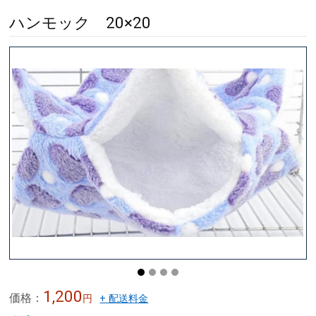
ハンモック 20×20
1,200
価格：
円
+ 配送料金