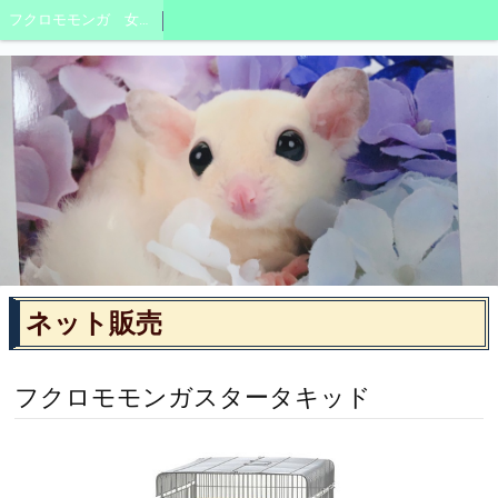
フクロモモンガ 女の子
ネット販売
フクロモモンガスタータキッド