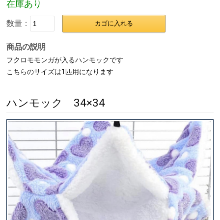
在庫あり
数量：
カゴに入れる
商品の説明
フクロモモンガが入るハンモックです
こちらのサイズは1匹用になります
ハンモック 34×34